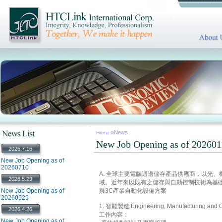
»News
Home
New Job Opening as of 202601
2026.7.16
New Job Opening as of
20260710
A. 全球主要電腦週邊儲存產品供應商，以光
2026.5.29
域。近年來以既有之儲存與自動控制技術為基礎
New Job Opening as of
與3C產業自動化設備方案
20260529
1. 智能製造 Engineering, Manufacturing 
2026.4.26
工作內容：
New Job Opening as of